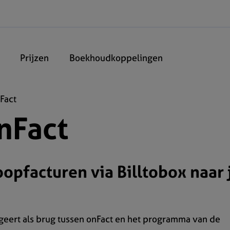
Prijzen
Boekhoudkoppelingen
nFact
nFact
oopfacturen via Billtobox naar 
geert als brug tussen onFact en het programma van de