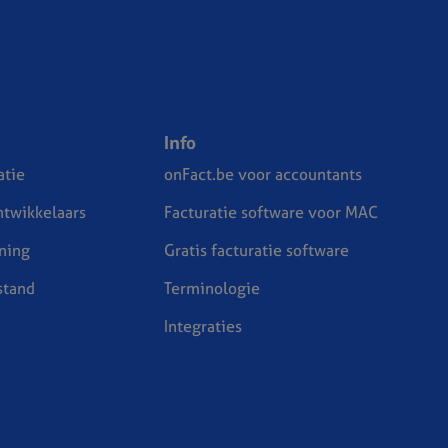
Info
tie
onFact.be voor accountants
ntwikkelaars
Facturatie software voor MAC
ning
Gratis facturatie software
stand
Terminologie
Integraties