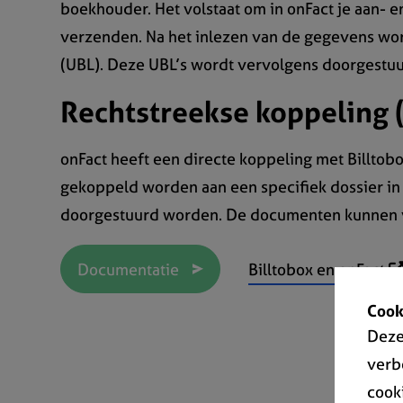
boekhouder. Het volstaat om in onFact je aan- 
verzenden. Na het inlezen van de gegevens wor
(UBL). Deze UBL’s wordt vervolgens doorgestuu
Rechtstreekse koppeling 
onFact heeft een directe koppeling met Billtobox
gekoppeld worden aan een specifiek dossier in 
doorgestuurd worden. De documenten kunnen v
Documentatie
Billtobox en onFact
Cook
Deze
verb
cook