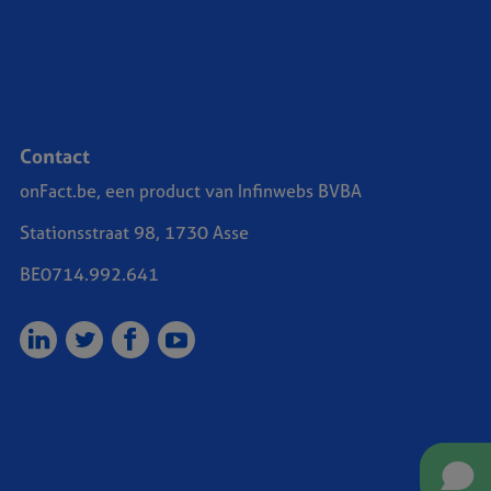
Contact
onFact.be, een product van Infinwebs BVBA
Stationsstraat 98, 1730 Asse
BE0714.992.641