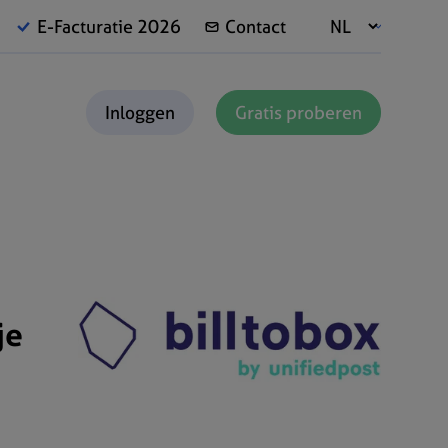
E-Facturatie 2026
Contact
Inloggen
Gratis proberen
je