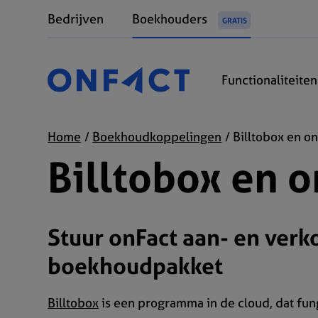
Bedrijven
Boekhouders
GRATIS
Functionaliteiten
Home
Boekhoudkoppelingen
Billtobox en o
Billtobox en o
Stuur onFact aan- en verk
boekhoudpakket
Billtobox
is een programma in de cloud, dat fun