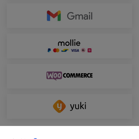
Bekijk alle integraties