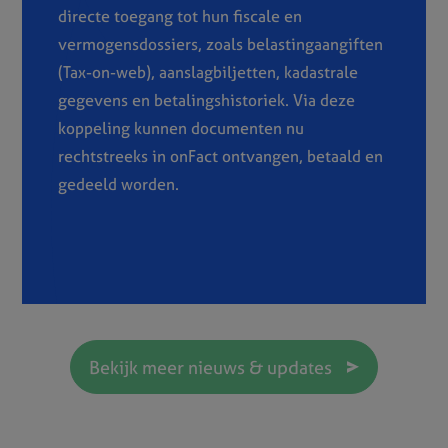
directe toegang tot hun fiscale en
vermogensdossiers, zoals belastingaangiften
(Tax-on-web), aanslagbiljetten, kadastrale
gegevens en betalingshistoriek. Via deze
koppeling kunnen documenten nu
rechtstreeks in onFact ontvangen, betaald en
gedeeld worden.
Bekijk meer nieuws & updates