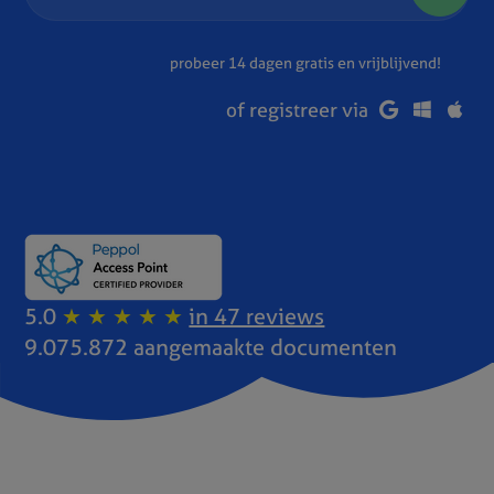
probeer 14 dagen gratis en vrijblijvend!
of registreer via
5.0
★ ★ ★ ★ ★
in 47 reviews
9.075.872 aangemaakte documenten