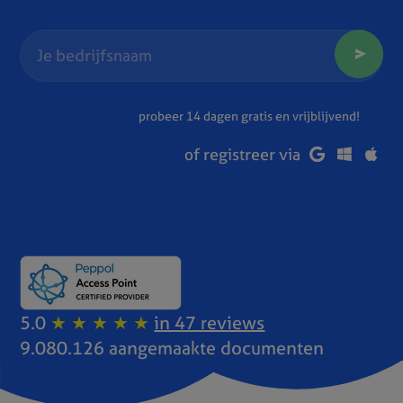
probeer 14 dagen gratis en vrijblijvend!
of registreer via
5.0
★ ★ ★ ★ ★
in 47 reviews
9.080.126 aangemaakte documenten