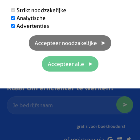
Strikt noodzakelijke
Analytische
Advertenties
Klaar om efficiënter te werken?
gratis voor boekhouders!
of registreer via