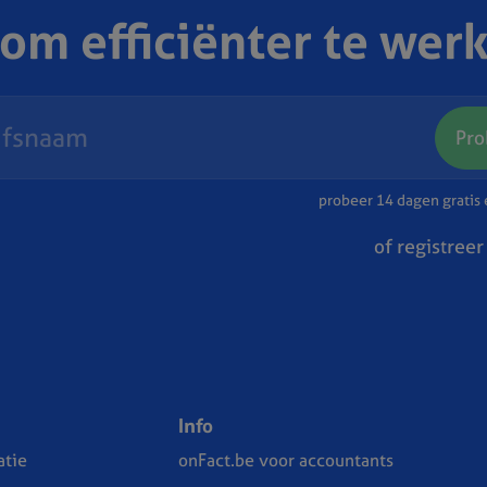
 om efficiënter te wer
Pro
probeer 14 dagen gratis e
of registreer
Info
tie
onFact.be voor accountants