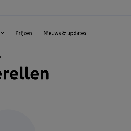
n
Prijzen
Nieuws & updates
n
rellen