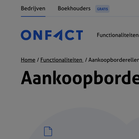
Bedrijven
Boekhouders
GRATIS
Functionaliteite
Home
Functionaliteiten
Aankoopborderelle
Aankoopborde