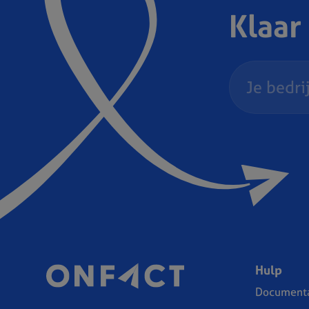
Klaar
Hulp
Documenta