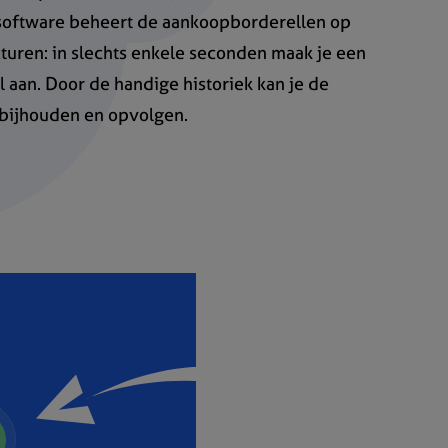
 software beheert de aankoopborderellen op
turen: in slechts enkele seconden maak je een
aan. Door de handige historiek kan je de
bijhouden en opvolgen.