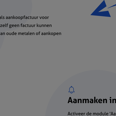
als aankoopfactuur voor
e zelf geen factuur kunnen
van oude metalen of aankopen
Aanmaken in
Activeer de module 'Aa