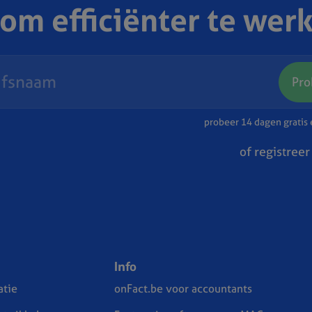
 om efficiënter te wer
Pro
probeer 14 dagen gratis e
of registreer
Info
tie
onFact.be voor accountants