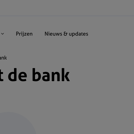
n
Prijzen
Nieuws & updates
ank
 de bank