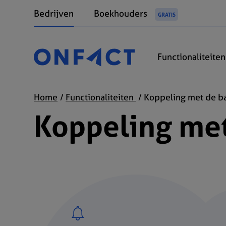
Bedrijven
Boekhouders
GRATIS
Functionaliteite
Home
Functionaliteiten
Koppeling met de b
Koppeling met