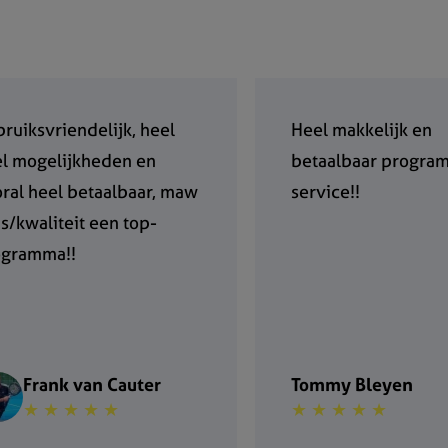
ruiksvriendelijk, heel
Heel makkelijk en
l mogelijkheden en
betaalbaar progra
ral heel betaalbaar, maw
service!!
js/kwaliteit een top-
ogramma!!
Frank van Cauter
Tommy Bleyen
★ ★ ★ ★ ★
★ ★ ★ ★ ★