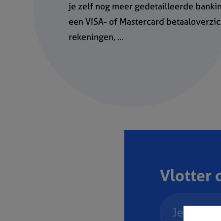
je zelf nog meer gedetailleerde banki
een VISA- of Mastercard betaaloverzi
rekeningen, ...
Vlotter