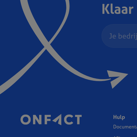
Klaar
Hulp
Documenta