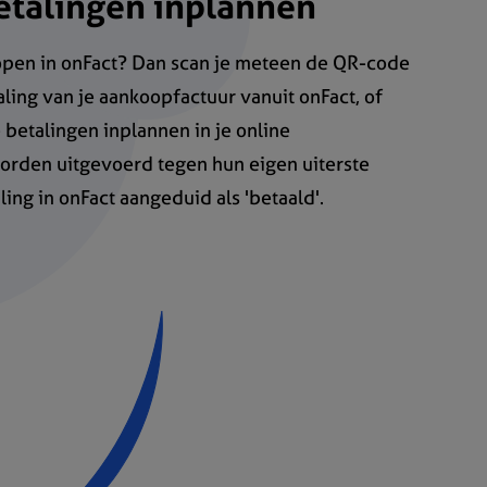
etalingen inplannen
open in onFact? Dan scan je meteen de QR-code
ling van je aankoopfactuur vanuit onFact, of
betalingen inplannen in je online
rden uitgevoerd tegen hun eigen uiterste
ing in onFact aangeduid als 'betaald'.