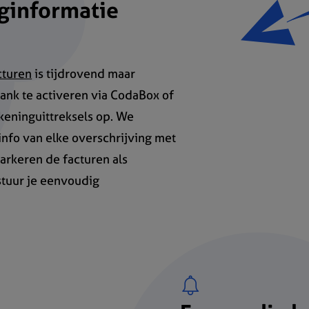
ginformatie
cturen
is tijdrovend maar
bank te activeren via CodaBox of
keninguittreksels op. We
nfo van elke overschrijving met
arkeren de facturen als
 stuur je eenvoudig