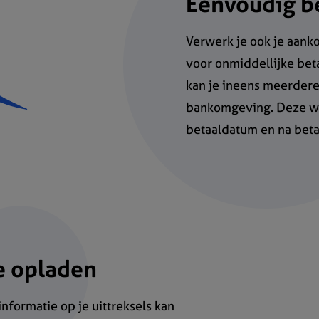
Eenvoudig b
Verwerk je ook je aank
voor onmiddellijke beta
kan je ineens meerdere 
bankomgeving. Deze wo
betaaldatum en na betal
e opladen
nformatie op je uittreksels kan