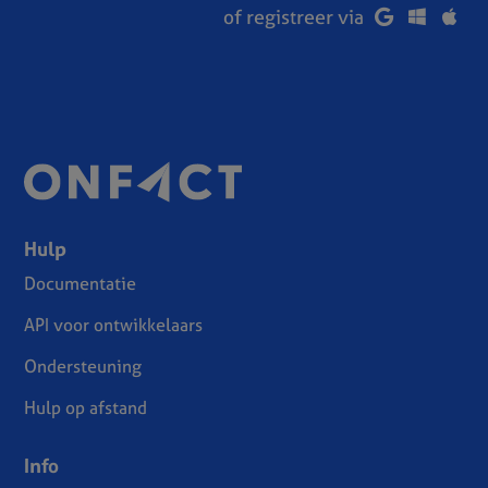
of registreer via
Hulp
Documentatie
API voor ontwikkelaars
Ondersteuning
Hulp op afstand
Info