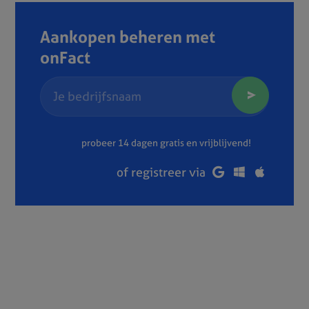
Aankopen beheren met
onFact
probeer 14 dagen gratis en vrijblijvend!
of registreer via