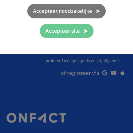
Klaar om efficiënter te werken?
probeer 14 dagen gratis en vrijblijvend!
of registreer via