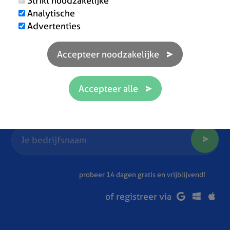
Strikt noodzakelijke
Analytische
Advertenties
Klaar om efficiënter te werken?
probeer 14 dagen gratis en vrijblijvend!
of registreer via