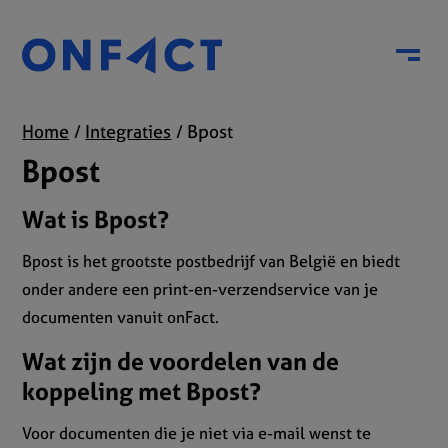
Menu
Home
Integraties
Bpost
Bpost
Wat is Bpost?
Bpost is het grootste postbedrijf van België en biedt
onder andere een print-en-verzendservice van je
documenten vanuit onFact.
Wat zijn de voordelen van de
koppeling met Bpost?
Voor documenten die je niet via e-mail wenst te