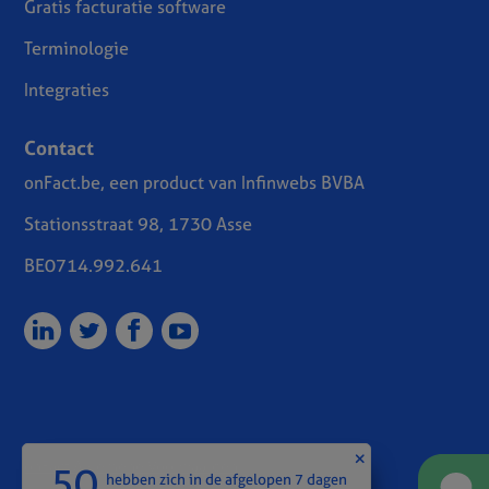
Gratis facturatie software
Terminologie
Integraties
Contact
onFact.be, een product van Infinwebs BVBA
Stationsstraat 98, 1730 Asse
BE0714.992.641
onFact Algemene Voorwaarden
50
hebben zich in de afgelopen 7 dagen