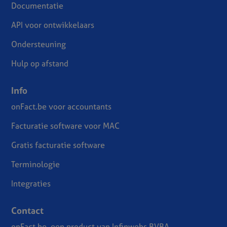
Documentatie
API voor ontwikkelaars
Ondersteuning
Hulp op afstand
Info
onFact.be voor accountants
Facturatie software voor MAC
Gratis facturatie software
Terminologie
Integraties
Contact
onFact.be, een product van Infinwebs BVBA