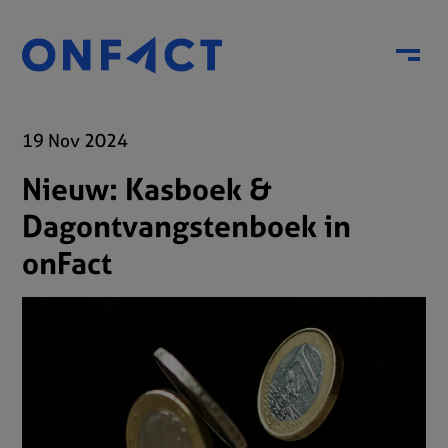
Menu
19 Nov 2024
Nieuw: Kasboek &
Dagontvangstenboek in
onFact