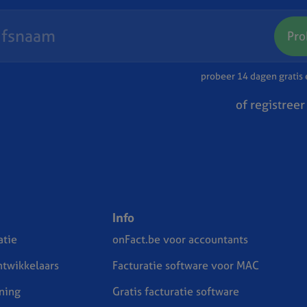
Pro
probeer 14 dagen gratis e
of registreer
Info
tie
onFact.be voor accountants
ntwikkelaars
Facturatie software voor MAC
ning
Gratis facturatie software