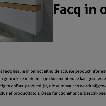
Facq in 
t Facq
haal je in onFact altijd de actuele productinformat
en gebruik ze meteen in je documenten. Je kan geselec
eigen onFact-productlijst, die automatisch wordt bijgew
clusief productfoto's. Deze functionaliteit is beschikba