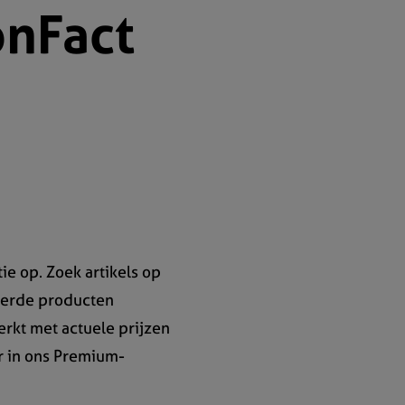
onFact
ie op. Zoek artikels op
teerde producten
erkt met actuele prijzen
ar in ons Premium-