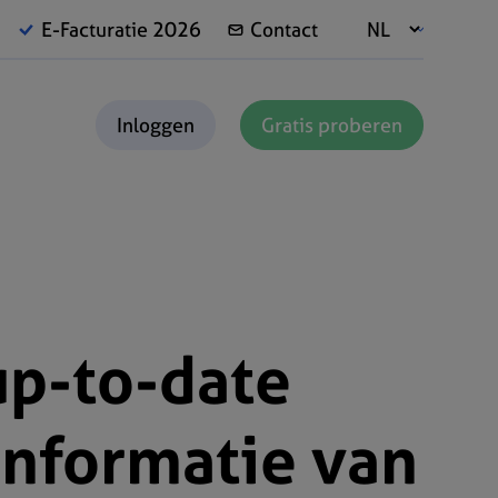
E-Facturatie 2026
Contact
Inloggen
Gratis proberen
up-to-date
informatie van