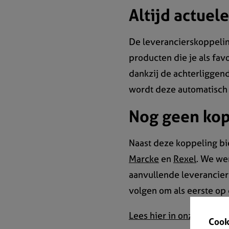
Altijd actuel
De leverancierskoppelin
producten die je als fav
dankzij de achterliggend
wordt deze automatisch
Nog geen kop
Naast deze koppeling bi
Marcke
en
Rexel
. We we
aanvullende leverancier
volgen om als eerste op 
Lees hier in onze handle
Cook