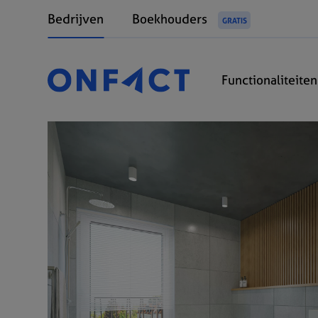
Bedrijven
Boekhouders
GRATIS
Functionaliteite