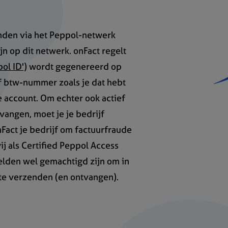
nden via het Peppol-netwerk
n op dit netwerk. onFact regelt
ol ID')
wordt gegenereerd op
 btw-nummer zoals je dat hebt
 je account. Om echter ook actief
angen, moet je je bedrijf
 onFact je bedrijf om factuurfraude
wij als Certified Peppol Access
elden wel gemachtigd zijn om in
te verzenden (en ontvangen).