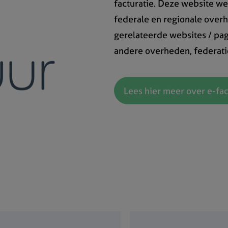
facturatie. Deze website w
federale en regionale over
gerelateerde websites / pag
andere overheden, federatie
Lees hier meer over e-fac