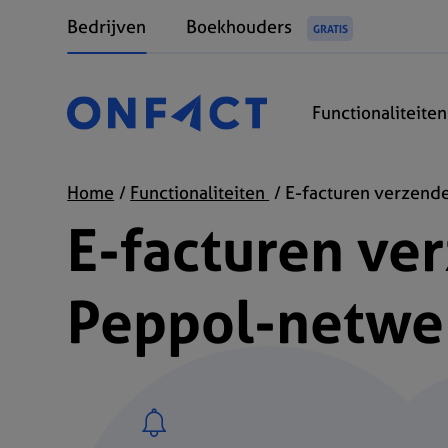
Bedrijven
Boekhouders
GRATIS
Functionaliteite
Home
Functionaliteiten
E-facturen verzend
E-facturen ve
Peppol-netwe