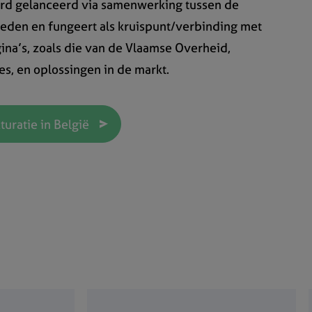
erd gelanceerd via samenwerking tussen de
heden en fungeert als kruispunt/verbinding met
ina’s, zoals die van de Vlaamse Overheid,
s, en oplossingen in de markt.
turatie in België