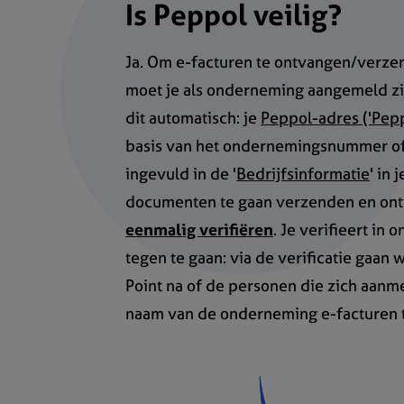
Is Peppol veilig?
Ja. Om e-facturen te ontvangen/verze
moet je als onderneming aangemeld zij
dit automatisch: je
Peppol-adres ('Pepp
basis van het ondernemingsnummer of
ingevuld in de '
Bedrijfsinformatie
' in
documenten te gaan verzenden en ontv
eenmalig verifiëren
. Je verifieert in
tegen te gaan: via de verificatie gaan 
Point na of de personen die zich aanm
naam van de onderneming e-facturen 