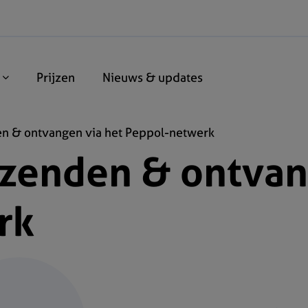
n
Prijzen
Nieuws & updates
en & ontvangen via het Peppol-netwerk
rzenden & ontvan
rk