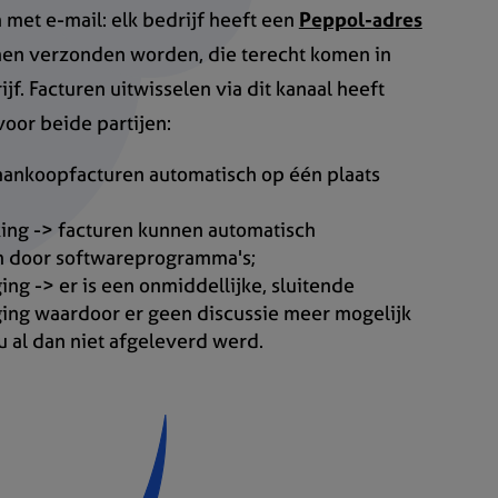
n met e-mail: elk bedrijf heeft een
Peppol-adres
nen verzonden worden, die terecht komen in
jf. Facturen uitwisselen via dit kanaal heeft
oor beide partijen:
e aankoopfacturen automatisch op één plaats
king -> facturen kunnen automatisch
n door softwareprogramma's;
ng -> er is een onmiddellijke, sluitende
ing waardoor er geen discussie meer mogelijk
nu al dan niet afgeleverd werd.