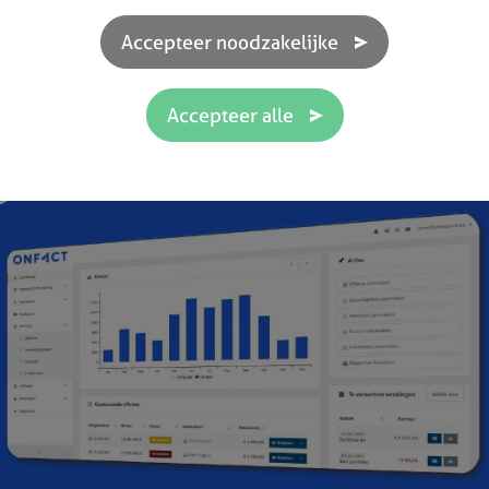
ook door het ondernemingsloket.