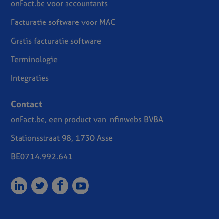
onFact.be voor accountants
Facturatie software voor MAC
Gratis facturatie software
Terminologie
Integraties
Contact
onFact.be, een product van Infinwebs BVBA
Stationsstraat 98, 1730 Asse
BE0714.992.641