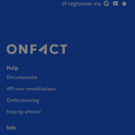
of registreer via
Hulp
Documentatie
API voor ontwikkelaars
Ondersteuning
Hulp op afstand
Info