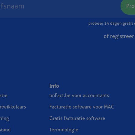
Pro
probeer 14 dagen gratis e
of registreer
Info
tie
onFact.be voor accountants
ntwikkelaars
Facturatie software voor MAC
ning
Gratis facturatie software
stand
Terminologie