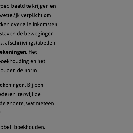
oed beeld te krijgen en
wettelijk verplicht om
kken over alle inkomsten
n staven de bewegingen –
s, afschrijvingstabellen,
rekeningen
. Het
boekhouding en het
houden de norm.
rekeningen. Bij een
deren, terwijl de
 de andere, wat meteen
n.
dubbel’ boekhouden.