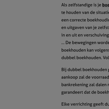
Als zelfstandige is je
bo
te houden van de situati
een correcte boekhoudin
en uitgaven van je zelf
in en uit en verschuiving
… De bewegingen word
boekhouden kan volgen
dubbel boekhouden. Vol
Bij dubbel boekhouden ge
aankoop zal de voorraad
bankrekening zal dalen 
garandeert dat de boek
Elke verrichting geeft 