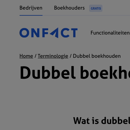
Bedrijven
Boekhouders
GRATIS
Functionaliteite
Home
Terminologie
Dubbel boekhouden
Dubbel boek
Wat is dubbe